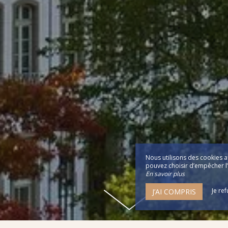
Nous utilisons des cookies a
pouvez choisir d’empêcher l’u
En savoir plus
Je re
J’AI COMPRIS