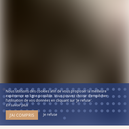
Nous utilisons des cookies afin de vous proposer la meilleure
expérience en ligne possible. Vous pouvez choisir d’empêcher
l’utilisation de vos données en cliquant sur 'Je refuse'.
En savoir plus
Je refuse
J’AI COMPRIS