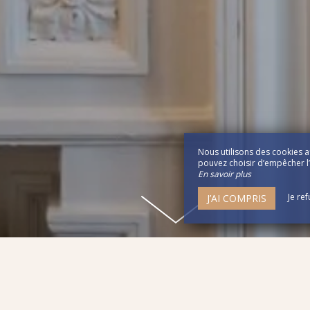
Nous utilisons des cookies a
pouvez choisir d’empêcher l’u
En savoir plus
Je re
J’AI COMPRIS
HÔTEL AVEC BAR TOURS