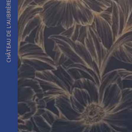
CHÂTEAU DE L'AUBRIÈRE