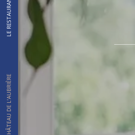
LE RESTAURANT
CHÂTEAU DE L'AUBRIÈRE