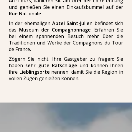
Alt-Tours
, flanieren Sie am
Ufer der Loire
entlang
und genießen Sie einen Einkaufsbummel auf der
Rue Nationale
.
In der ehemaligen
Abtei Saint-Julien
befindet sich
das
Museum der Compagnonnage
. Erfahren Sie
bei einem spannenden Besuch mehr über die
Traditionen und Werke der Compagnons du Tour
de France.
Zögern Sie nicht, Ihre Gastgeber zu fragen: Sie
haben
sehr gute Ratschläge
und können Ihnen
ihre
Lieblingsorte
nennen, damit Sie die Region in
vollen Zügen genießen können.