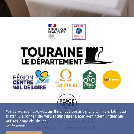
Wir verwenden Cookies, um Ihnen das bestmögliche Online-Erlebnis zu
bieten. Sie können die Verwendung Ihrer Daten verhindern, indem Sie
auf 'Ich lehne ab' klicken.
© 2026 - Alle Rechte vorbehalten
Mehr lesen
Impressum
Seitenverzeichnis