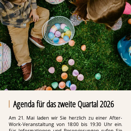
Agenda für das zweite Quartal 2026
Am 21. Mai laden wir Sie herzlich zu einer After-
Work-Veranstaltung von 18:00 bis 19:30 Uhr ein.
Für Informationen und Reservierungen rufen Sie