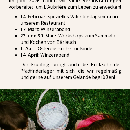
Im Jahr
2026
haben wir
viele Veranstaltungen
vorbereitet, um L’Aubrière zum Leben zu erwecken!
14. Februar
: Spezielles Valentinstagsmenü in
unserem Restaurant
17. März
: Winzerabend
23. und 30. März
: Workshops zum Sammeln
und Kochen von Bärlauch
1. April
: Ostereiersuche für Kinder
14. April
: Winzerabend
Der Frühling bringt auch die Rückkehr der
Pfadfinderlager mit sich, die wir regelmäßig
und gerne auf unserem Gelände begrüßen!