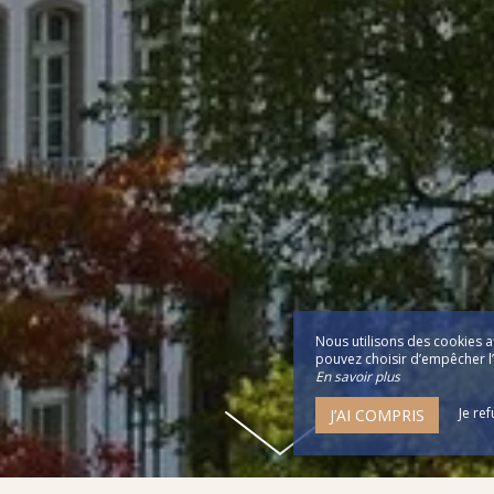
Nous utilisons des cookies a
pouvez choisir d’empêcher l’u
En savoir plus
Je re
J’AI COMPRIS