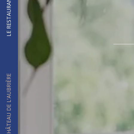
LE RESTAURANT
CHÂTEAU DE L'AUBRIÈRE